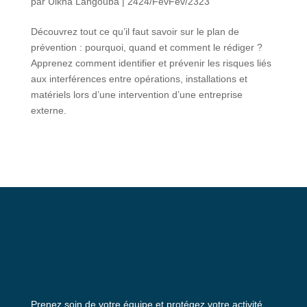
par
Ulkha Langouba
|
2424/FévFév/2323
Découvrez tout ce qu’il faut savoir sur le plan de
prévention : pourquoi, quand et comment le rédiger ?
Apprenez comment identifier et prévenir les risques liés
aux interférences entre opérations, installations et
matériels lors d’une intervention d’une entreprise
externe.
Prenez soin de votre équipe et protégez votre activité