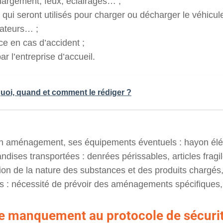
hargement, feux, éclairages… ;
 qui seront utilisés pour charger ou décharger le véhicu
vateurs… ;
e en cas d’accident ;
r l’entreprise d’accueil.
quoi, quand et comment le rédiger ?
on aménagement, ses équipements éventuels : hayon él
ndises transportées : denrées périssables, articles frag
ion de la nature des substances et des produits chargés
s : nécessité de prévoir des aménagements spécifiques,
de manquement au protocole de sécurit