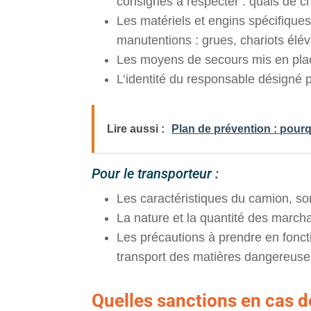
consignes à respecter : quais de c
Les matériels et engins spécifiques
manutentions : grues, chariots élé
Les moyens de secours mis en plac
L’identité du responsable désigné pa
Lire aussi :
Plan de prévention : pour
Pour le transporteur :
Les caractéristiques du camion, s
La nature et la quantité des marcha
Les précautions à prendre en fonct
transport des matières dangereuse
Quelles sanctions en cas 