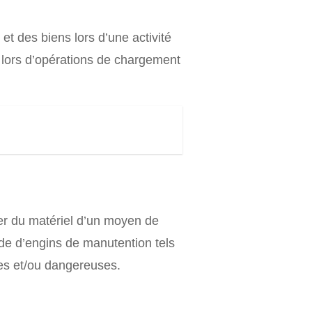
t des biens lors d’une activité
é lors d’opérations de chargement
er du matériel d’un moyen de
ide d’engins de manutention tels
des et/ou dangereuses.