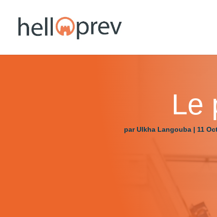
Le 
par
Ulkha Langouba
|
11 Oc