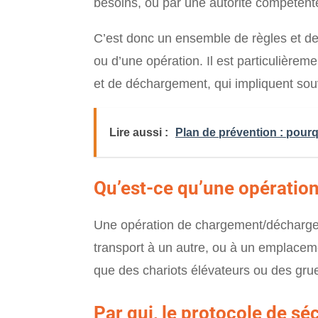
besoins, ou par une autorité compétente
C’est donc un ensemble de règles et de 
ou d’une opération. Il est particulière
et de déchargement, qui impliquent souv
Lire aussi :
Plan de prévention : pour
Qu’est-ce qu’une opératio
Une opération de chargement/déchargem
transport à un autre, ou à un emplaceme
que des chariots élévateurs ou des gru
Par qui, le protocole de sécu