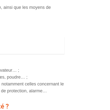
le, ainsi que les moyens de
évateur… ;
iles, poudre… ;
, notamment celles concernant le
 de protection, alarme…
é ?