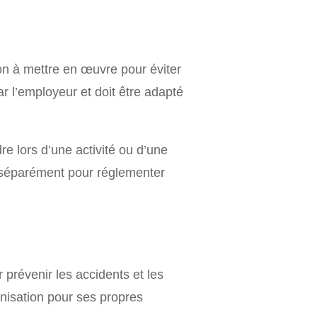
on à mettre en œuvre pour éviter
r l’employeur et doit être adapté
re lors d’une activité ou d’une
li séparément pour réglementer
 prévenir les accidents et les
ganisation pour ses propres