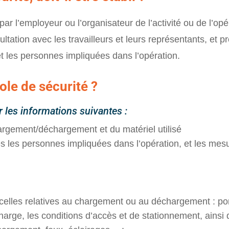
 par l’employeur ou l’organisateur de l’activité ou de l’op
ultation avec les travailleurs et leurs représentants, et 
et les personnes impliquées dans l’opération.
ole de sécurité ?
r les informations suivantes :
hargement/déchargement et du matériel utilisé
 les personnes impliquées dans l’opération, et les mes
 celles relatives au chargement ou au déchargement : po
charge, les conditions d’accès et de stationnement, ainsi q