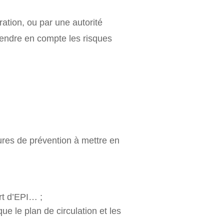
ération, ou par une autorité
prendre en compte les risques
ures de prévention à mettre en
rt d’EPI… ;
ue le plan de circulation et les