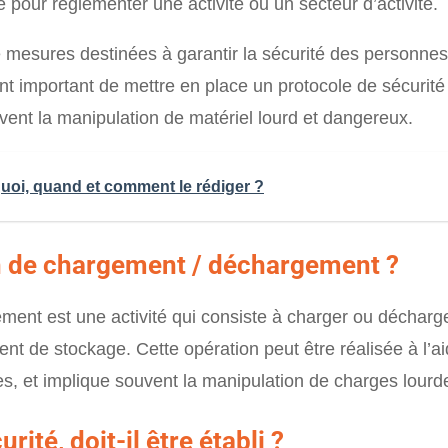
 pour réglementer une activité ou un secteur d’activité.
mesures destinées à garantir la sécurité des personnes e
ment important de mettre en place un protocole de sécurit
ent la manipulation de matériel lourd et dangereux.
quoi, quand et comment le rédiger ?
n de chargement / déchargement ?
ent est une activité qui consiste à charger ou décharg
nt de stockage. Cette opération peut être réalisée à l’a
es, et implique souvent la manipulation de charges lour
rité, doit-il être établi ?