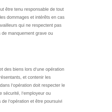
ut être tenu responsable de tout
à des dommages et intérêts en cas
vailleurs qui ne respectent pas
cas de manquement grave ou
et des biens lors d’une opération
résentants, et contenir les
dans l’opération doit respecter le
e sécurité, l’employeur ou
 de l’opération et être poursuivi