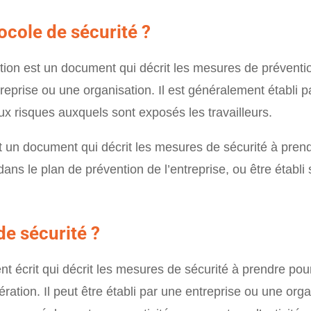
ocole de sécurité ?
ntion est un document qui décrit les mesures de préventi
eprise ou une organisation. Il est généralement établi pa
aux risques auxquels sont exposés les travailleurs.
st un document qui décrit les mesures de sécurité à prend
s dans le plan de prévention de l’entreprise, ou être étab
de sécurité ?
 écrit qui décrit les mesures de sécurité à prendre pour
pération. Il peut être établi par une entreprise ou une or