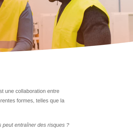
t une collaboration entre
érentes formes, telles que la
 peut entraîner des risques ?