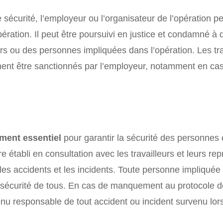
curité, l’employeur ou l’organisateur de l’opération pe
opération. Il peut être poursuivi en justice et condamné 
rs ou des personnes impliquées dans l’opération. Les tra
ement être sanctionnés par l’employeur, notamment en 
ument essentiel
pour garantir la sécurité des personnes 
 établi en consultation avec les travailleurs et leurs rep
es accidents et les incidents. Toute personne impliquée 
la sécurité de tous. En cas de manquement au protocole d
tenu responsable de tout accident ou incident survenu lors